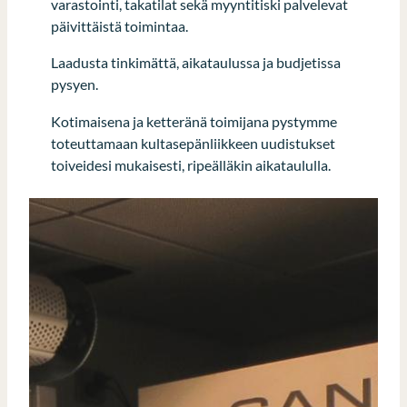
varastointi, takatilat sekä myyntitiski palvelevat
päivittäistä toimintaa.
Laadusta tinkimättä, aikataulussa ja budjetissa
pysyen.
Kotimaisena ja ketteränä toimijana pystymme
toteuttamaan kultasepänliikkeen uudistukset
toiveidesi mukaisesti, ripeälläkin aikataululla.