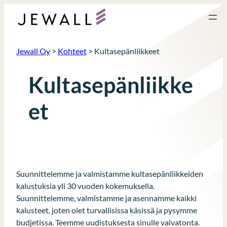
Siirry
sisältöön
Jewall Oy
>
Kohteet
>
Kultasepänliikkeet
Kultasepänliikke
et
Suunnittelemme ja valmistamme kultasepänliikkeiden
kalustuksia yli 30 vuoden kokemuksella.
Suunnittelemme, valmistamme ja asennamme kaikki
kalusteet, joten olet turvallisissa käsissä ja pysymme
budjetissa. Teemme uudistuksesta sinulle vaivatonta.