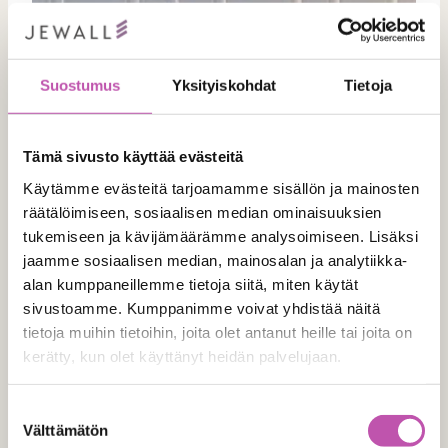
Suostumus
Yksityiskohdat
Tietoja
Tämä sivusto käyttää evästeitä
Käytämme evästeitä tarjoamamme sisällön ja mainosten
räätälöimiseen, sosiaalisen median ominaisuuksien
tukemiseen ja kävijämäärämme analysoimiseen. Lisäksi
jaamme sosiaalisen median, mainosalan ja analytiikka-
alan kumppaneillemme tietoja siitä, miten käytät
sivustoamme. Kumppanimme voivat yhdistää näitä
tietoja muihin tietoihin, joita olet antanut heille tai joita on
kerätty, kun olet käyttänyt heidän palvelujaan.
Lue lisää evästeistä täältä >
Suostumuksen
Välttämätön
valinta