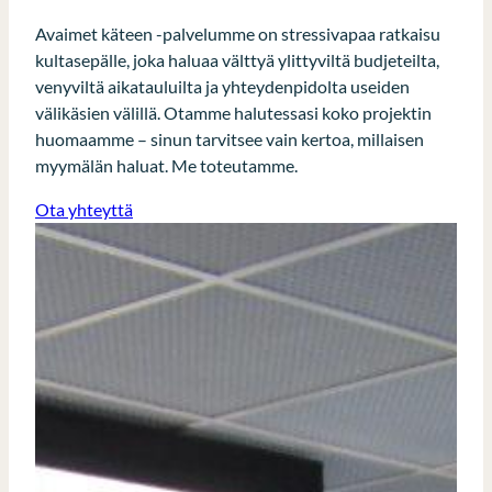
Avaimet käteen -palvelumme on stressivapaa ratkaisu
kultasepälle, joka haluaa välttyä ylittyviltä budjeteilta,
venyviltä aikatauluilta ja yhteydenpidolta useiden
välikäsien välillä. Otamme halutessasi koko projektin
huomaamme – sinun tarvitsee vain kertoa, millaisen
myymälän haluat. Me toteutamme.
Ota yhteyttä