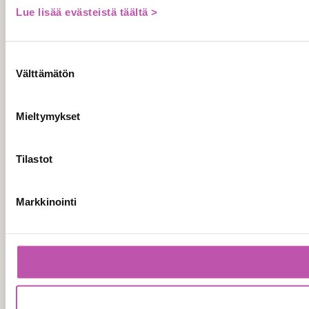
Lue lisää evästeistä täältä >
Suostumuksen
Välttämätön
valinta
Mieltymykset
Tilastot
Markkinointi