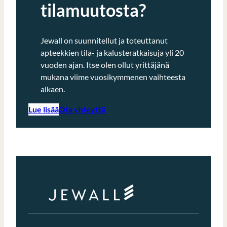
tilamuutosta?
Jewall on suunnitellut ja toteuttanut
apteekkien tila- ja kalusteratkaisuja yli 20
vuoden ajan. Itse olen ollut yrittäjänä
mukana viime vuosikymmenen vaihteesta
alkaen.
Lue lisää
Ota yhteyttä