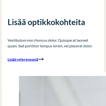
Lisää optikkokohteita
Vestibulum non rhoncus dolor. Quisque at laoreet
quam. Sed porttitor tempus lorem, vel placerat dolor.
Lisää referenssejä