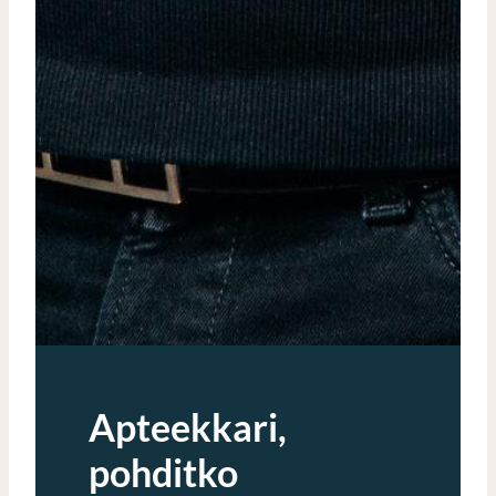
Apteekkari,
pohditko