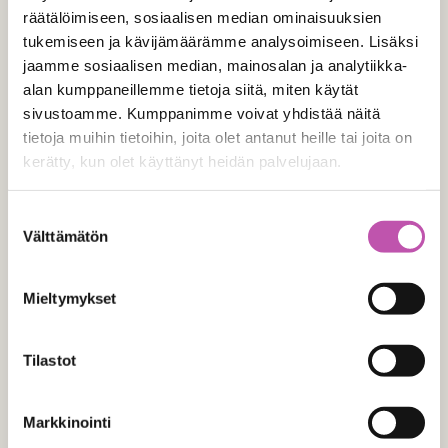
räätälöimiseen, sosiaalisen median ominaisuuksien
tukemiseen ja kävijämäärämme analysoimiseen. Lisäksi
jaamme sosiaalisen median, mainosalan ja analytiikka-
alan kumppaneillemme tietoja siitä, miten käytät
sivustoamme. Kumppanimme voivat yhdistää näitä
tietoja muihin tietoihin, joita olet antanut heille tai joita on
kerätty, kun olet käyttänyt heidän palvelujaan.
Lue lisää evästeistä täältä >
Suostumuksen
Välttämätön
valinta
Mieltymykset
Tilastot
Markkinointi