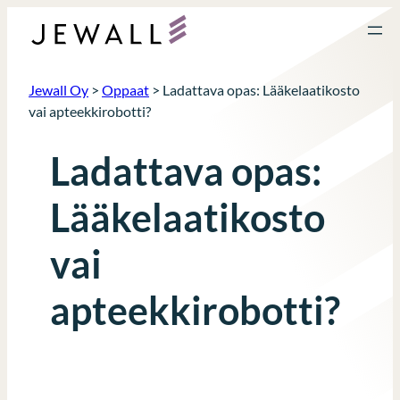
Siirry
sisältöön
Jewall Oy
>
Oppaat
>
Ladattava opas: Lääkelaatikosto
vai apteekkirobotti?
Ladattava opas:
Lääkelaatikosto
vai
apteekkirobotti?