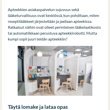
Apteekkien asiakaspalvelun sujuvuus sekä
lääketurvallisuus ovat keskiössä, kun pohditaan, miten
reseptilääkkeet järjestellään ja jaellaan apteekissa.
Ratkaisut näihin ovat olleet perinteinen lääkelaatikosto
tai automatiikkaan perustuva apteekkirobotti. Mutta
kumpi sopii juuri teidän apteekkiin?
Täytä lomake ja lataa opas