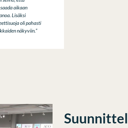
i saada aikaan
anoa. Lisäksi
ettisuoja oli pahasti
akkaiden näkyviin.”
Suunnittel