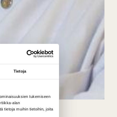
Tietoja
 ominaisuuksien tukemiseen
tiikka-alan
ietoja muihin tietoihin, joita