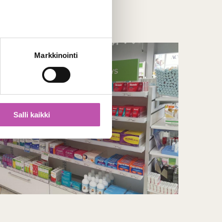
Markkinointi
Salli kaikki