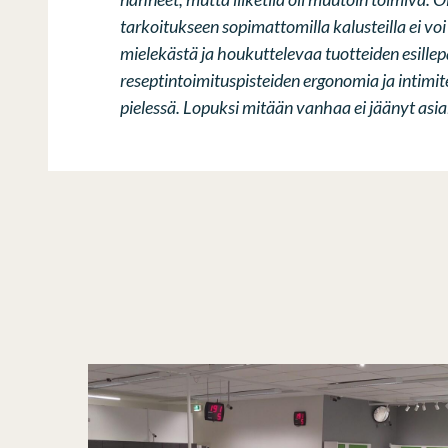
tarkoitukseen sopimattomilla kalusteilla ei vo
mielekästä ja houkuttelevaa tuotteiden esillep
reseptintoimituspisteiden ergonomia ja intimite
pielessä. Lopuksi mitään vanhaa ei jäänyt asi