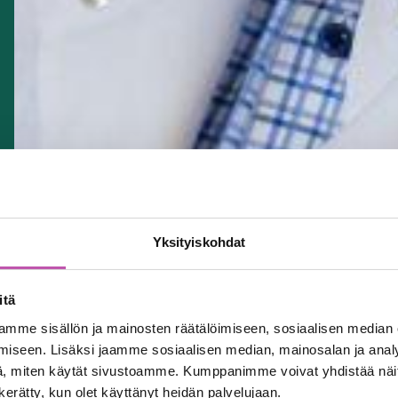
Yksityiskohdat
itä
mme sisällön ja mainosten räätälöimiseen, sosiaalisen median
iseen. Lisäksi jaamme sosiaalisen median, mainosalan ja analy
, miten käytät sivustoamme. Kumppanimme voivat yhdistää näitä t
n kerätty, kun olet käyttänyt heidän palvelujaan.