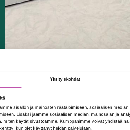
Yksityiskohdat
itä
mme sisällön ja mainosten räätälöimiseen, sosiaalisen median
iseen. Lisäksi jaamme sosiaalisen median, mainosalan ja analy
, miten käytät sivustoamme. Kumppanimme voivat yhdistää näitä t
n kerätty, kun olet käyttänyt heidän palvelujaan.