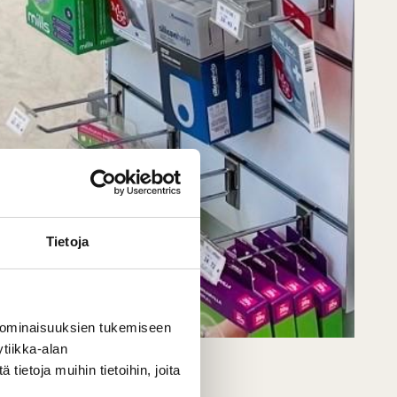
Tietoja
 ominaisuuksien tukemiseen
tiikka-alan
ietoja muihin tietoihin, joita