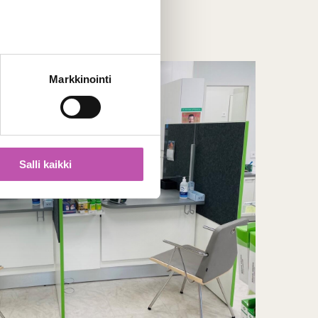
Markkinointi
Salli kaikki