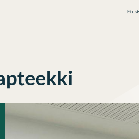
Etusi
apteekki