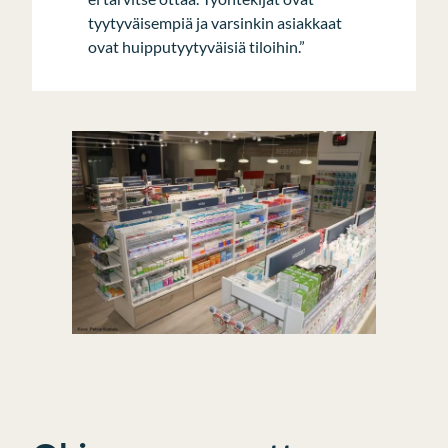
tyytyväisempiä ja varsinkin asiakkaat
ovat huipputyytyväisiä tiloihin.”