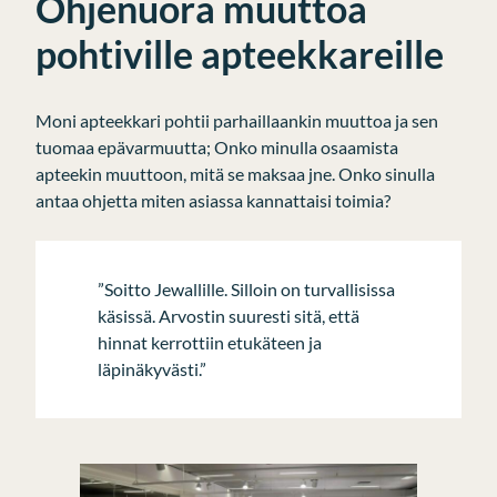
Ohjenuora muuttoa
pohtiville apteekkareille
Moni apteekkari pohtii parhaillaankin muuttoa ja sen
tuomaa epävarmuutta; Onko minulla osaamista
apteekin muuttoon, mitä se maksaa jne. Onko sinulla
antaa ohjetta miten asiassa kannattaisi toimia?
”Soitto Jewallille. Silloin on turvallisissa
käsissä. Arvostin suuresti sitä, että
hinnat kerrottiin etukäteen ja
läpinäkyvästi.”