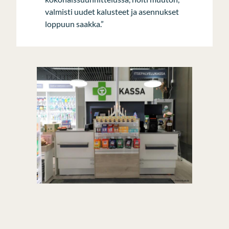
valmisti uudet kalusteet ja asennukset
loppuun saakka.”