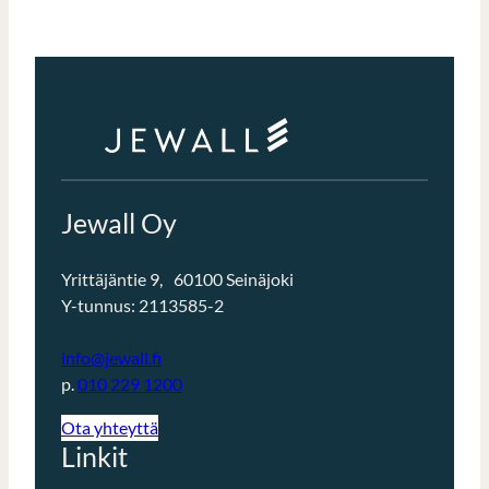
Jewall Oy
Yrittäjäntie 9, 60100 Seinäjoki
Y-tunnus: 2113585-2
info@jewall.fi
p.
010 229 1200
Ota yhteyttä
Linkit