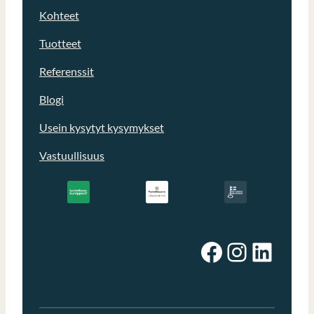
Kohteet
Tuotteet
Referenssit
Blogi
Usein kysytyt kysymykset
Vastuullisuus
Facebook
Instagram
LinkedIn