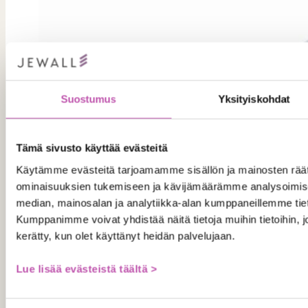
Suostumus
Yksityiskohdat
Tämä sivusto käyttää evästeitä
Käytämme evästeitä tarjoamamme sisällön ja mainosten räät
ominaisuuksien tukemiseen ja kävijämäärämme analysoimise
median, mainosalan ja analytiikka-alan kumppaneillemme tiet
Kumppanimme voivat yhdistää näitä tietoja muihin tietoihin, joit
kerätty, kun olet käyttänyt heidän palvelujaan.
Lue lisää evästeistä täältä >