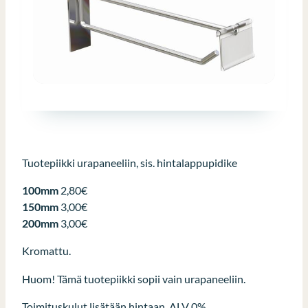
Tuotepiikki urapaneeliin, sis. hintalappupidike
100mm
2,80€
150mm
3,00€
200mm
3,00€
Kromattu.
Huom! Tämä tuotepiikki sopii vain urapaneeliin.
Toimituskulut lisätään hintaan. ALV 0%