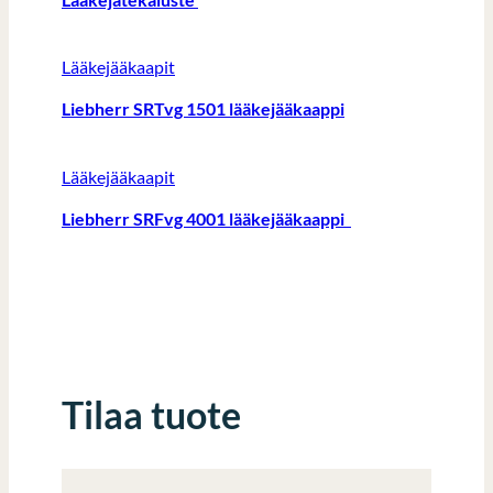
Lääkejääkaapit
Liebherr SRTvg 1501 lääkejääkaappi
Lääkejääkaapit
Liebherr SRFvg 4001 lääkejääkaappi
Tilaa tuote