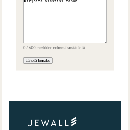
0 / 600 merkkien enimmäismäärästä