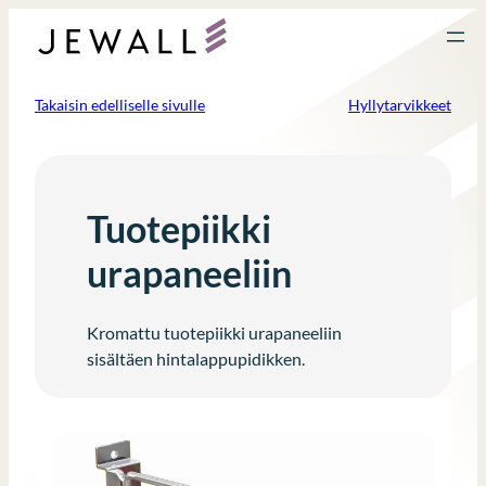
Siirry
sisältöön
Takaisin edelliselle sivulle
Hyllytarvikkeet
Tuotepiikki
urapaneeliin
Kromattu tuotepiikki urapaneeliin
sisältäen hintalappupidikken.