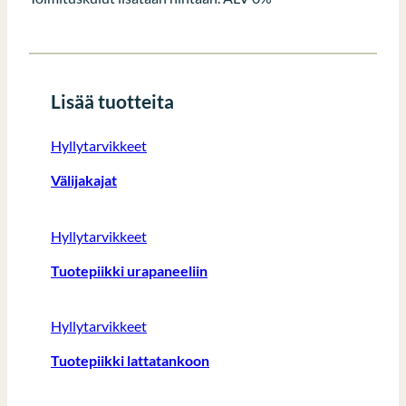
Lisää tuotteita
Hyllytarvikkeet
Välijakajat
Hyllytarvikkeet
Tuotepiikki urapaneeliin
Hyllytarvikkeet
Tuotepiikki lattatankoon