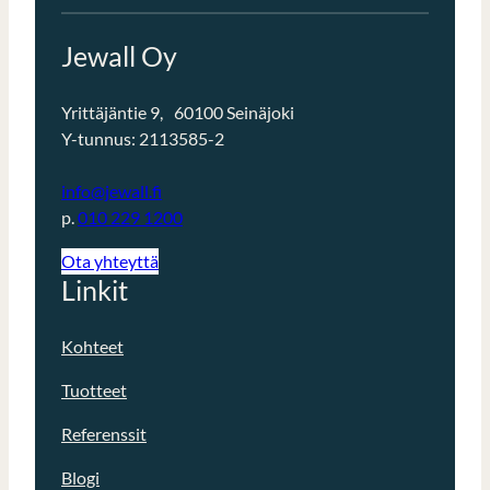
Jewall Oy
Yrittäjäntie 9, 60100 Seinäjoki
Y-tunnus: 2113585-2
info@jewall.fi
p.
010 229 1200
Ota yhteyttä
Linkit
Kohteet
Tuotteet
Referenssit
Blogi