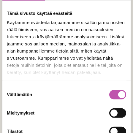
Tämä sivusto käyttää evästeitä
Käytämme evästeitä tarjoamamme sisällön ja mainosten
räätälöimiseen, sosiaalisen median ominaisuuksien
tukemiseen ja kävijämäärämme analysoimiseen. Lisäksi
jaamme sosiaalisen median, mainosalan ja analytiikka-
alan kumppaneillemme tietoja siitä, miten käytät
sivustoamme. Kumppanimme voivat yhdistää näitä
tietoja muihin tietoihin, joita olet antanut heille tai joita on
kerätty, kun olet käyttänyt heidän palvelujaan.
Lue lisää evästeistä täältä >
Suostumuksen
Välttämätön
valinta
Mieltymykset
Tilastot