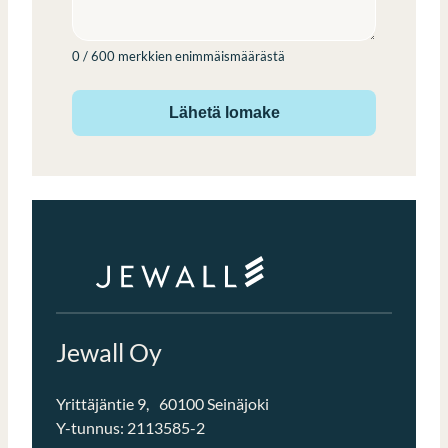
0 / 600 merkkien enimmäismäärästä
Jewall Oy
Yrittäjäntie 9, 60100 Seinäjoki
Y-tunnus: 2113585-2