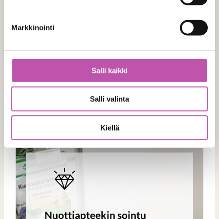
Markkinointi
Salli kaikki
Salli valinta
Kiellä
Nuottiapteekin sointu