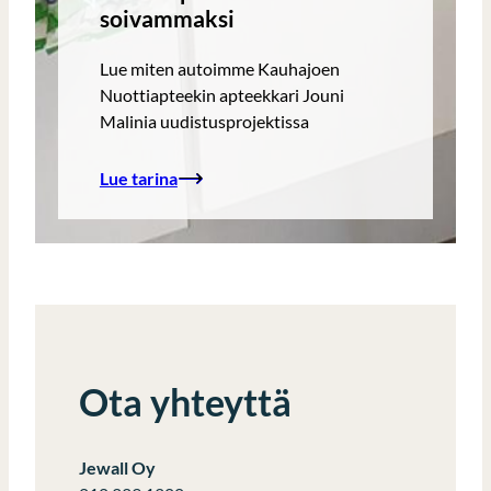
soivammaksi
Lue miten autoimme Kauhajoen
Nuottiapteekin apteekkari Jouni
Malinia uudistusprojektissa
Lue tarina
Ota yhteyttä
Jewall Oy