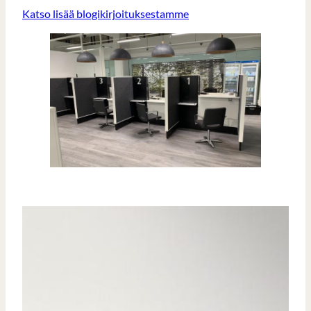
Katso lisää blogikirjoituksestamme