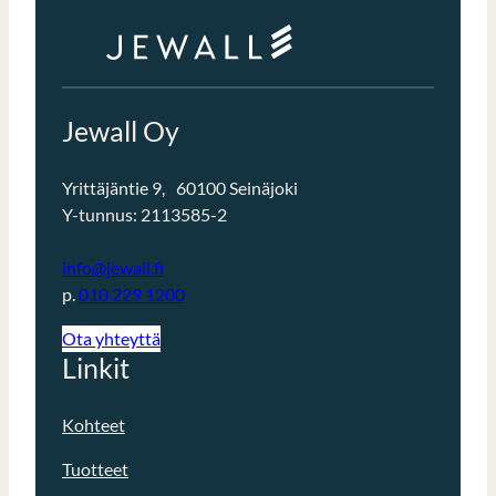
Jewall Oy
Yrittäjäntie 9, 60100 Seinäjoki
Y-tunnus: 2113585-2
info@jewall.fi
p.
010 229 1200
Ota yhteyttä
Linkit
Kohteet
Tuotteet