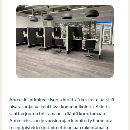
Apteekin intimiteettisuoja herättää keskustelua, sillä
pisarasuojat vaikeuttavat kommunikointia. Asioita
saattaa joutua toistamaan ja ääntä korottamaan.
Apteekeissa on jo vuosien ajan kiinnitetty huomiota
reseptipisteiden intimiteettisuojaan rakentamalla