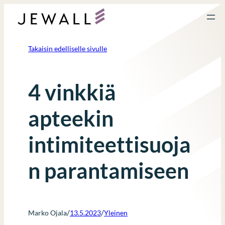
Siirry
sisältöön
Takaisin edelliselle sivulle
4 vinkkiä
apteekin
intimiteettisuoja
n parantamiseen
/
/
Marko Ojala
13.5.2023
Yleinen