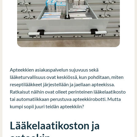
Apteekkien asiakaspalvelun sujuvuus sekä
lääketurvallisuus ovat keskiössä, kun pohditaan, miten
reseptilääkkeet järjestellään ja jaellaan apteekissa.
Ratkaisut näihin ovat olleet perinteinen lääkelaatikosto
tai automatiikkaan perustuva apteekkirobotti. Mutta
kumpi sopii juuri teidän apteekkiin?
Lääkelaatikoston ja