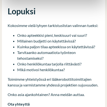
Lopuksi
Kokosimme vielä lyhyen tarkistuslistan valinnan tueksi:
Onko apteekkisi pieni, keskisuuri vai suuri?
Millainen budjetti on käytettävissä?
Kuinka paljon tilaa apteekissa on käytettävissä?
Tarvitaanko automaatiota työnteon
tehostamiseksi?
Onko henkilökuntaa tarjolla riittävästi?
Mikä motivoi henkilökuntaa?
Toimimme yhteistyössä eri lääkerobottitoimittajien
kanssa ja varmistamme yhdessä projektien sujuvuuden.
Onko asia ajankohtainen? Anna meidän auttaa.
Ota yhteyttä