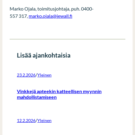
Marko Ojala, toimitusjohtaja, puh. 0400-
557 317,
marko.ojala@jewall.fi
Lisää ajankohtaisia
/
23.2.2026
Yleinen
Vinkkejä apteekin katteellisen myynnin
mahdollistamiseen
/
12.2.2026
Yleinen