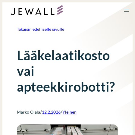
Siirry
sisältöön
Takaisin edelliselle sivulle
Lääkelaatikosto
vai
apteekkirobotti?
/
/
Marko Ojala
12.2.2026
Yleinen