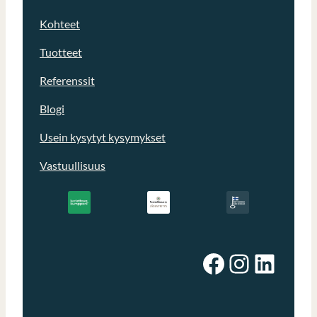
Kohteet
Tuotteet
Referenssit
Blogi
Usein kysytyt kysymykset
Vastuullisuus
Facebook
Instagram
LinkedIn