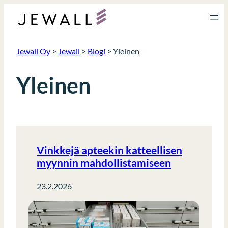
Siirry
sisältöön
Jewall Oy
>
Jewall
>
Blogi
>
Yleinen
Yleinen
Vinkkejä apteekin katteellisen
myynnin mahdollistamiseen
23.2.2026