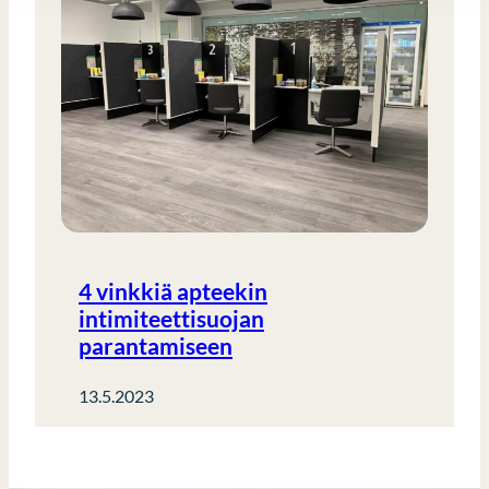
4 vinkkiä apteekin
intimiteettisuojan
parantamiseen
13.5.2023