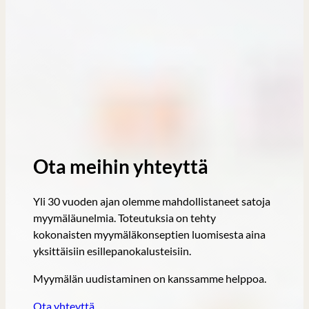
Ota meihin yhteyttä
Yli 30 vuoden ajan olemme mahdollistaneet satoja
myymäläunelmia. Toteutuksia on tehty
kokonaisten myymäläkonseptien luomisesta aina
yksittäisiin esillepanokalusteisiin.
Myymälän uudistaminen on kanssamme helppoa.
Ota yhteyttä