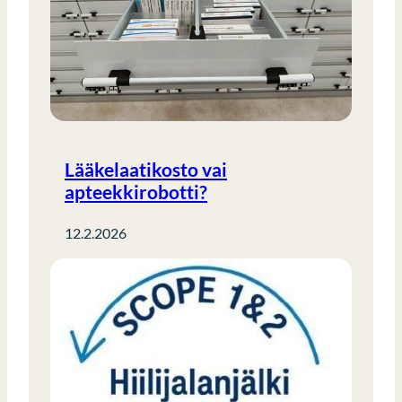
Lääkelaatikosto vai
apteekkirobotti?
12.2.2026