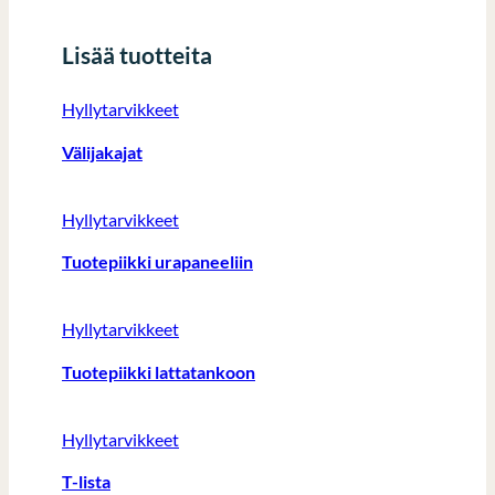
Lisää tuotteita
Hyllytarvikkeet
Välijakajat
Hyllytarvikkeet
Tuotepiikki urapaneeliin
Hyllytarvikkeet
Tuotepiikki lattatankoon
Hyllytarvikkeet
T-lista