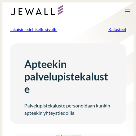
Siirry
sisältöön
Takaisin edelliselle sivulle
Kalusteet
Apteekin
palvelupistekalust
e
Palvelupistekaluste personoidaan kunkin
apteekin yhteystiedoilla.