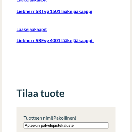
Liebherr SRTvg 1501 lääkejääkaappi
Lääkejääkaapit
Liebherr SRFvg 4001 lääkejääkaappi
Tilaa tuote
Tuotteen nimi
(Pakollinen)