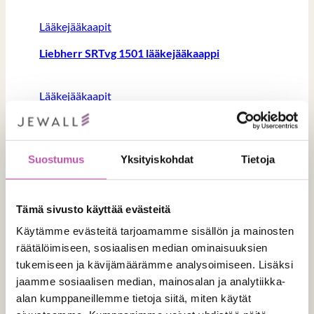
Lääkejääkaapit
Liebherr SRTvg 1501 lääkejääkaappi
Lääkejääkaapit
Liebherr SRFvg 4001 lääkejääkaappi
Suostumus
Yksityiskohdat
Tietoja
Tämä sivusto käyttää evästeitä
Käytämme evästeitä tarjoamamme sisällön ja mainosten
Tilaa tuote
räätälöimiseen, sosiaalisen median ominaisuuksien
tukemiseen ja kävijämäärämme analysoimiseen. Lisäksi
jaamme sosiaalisen median, mainosalan ja analytiikka-
alan kumppaneillemme tietoja siitä, miten käytät
Tuotteen nimi
(Pakollinen)