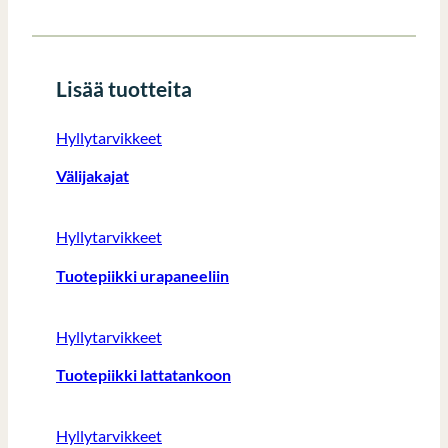
Lisää tuotteita
Hyllytarvikkeet
Välijakajat
Hyllytarvikkeet
Tuotepiikki urapaneeliin
Hyllytarvikkeet
Tuotepiikki lattatankoon
Hyllytarvikkeet