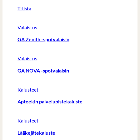
T-lista
Valaistus
GA Zenith -spotvalaisin
Valaistus
GA NOVA -spotvalaisin
Kalusteet
Apteekin palvelupistekaluste
Kalusteet
Lääkejätekaluste