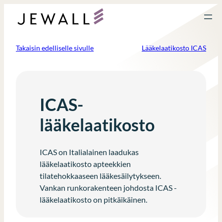
Siirry
sisältöön
Takaisin edelliselle sivulle
Lääkelaatikosto ICAS
ICAS-
lääkelaatikosto
ICAS on Italialainen laadukas
lääkelaatikosto apteekkien
tilatehokkaaseen lääkesäilytykseen.
Vankan runkorakenteen johdosta ICAS -
lääkelaatikosto on pitkäikäinen.