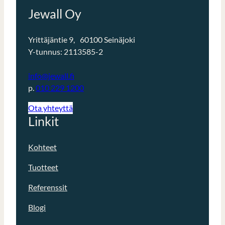
Jewall Oy
Yrittäjäntie 9, 60100 Seinäjoki
Y-tunnus: 2113585-2
info@jewall.fi
p.
010 229 1200
Ota yhteyttä
Linkit
Kohteet
Tuotteet
Referenssit
Blogi