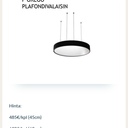
Hinta:
485€/kpl (45cm)