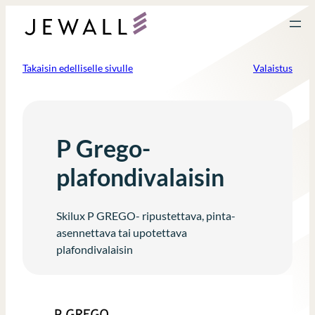
Siirry
sisältöön
Takaisin edelliselle sivulle
Valaistus
P Grego-
plafondivalaisin
Skilux P GREGO- ripustettava, pinta-
asennettava tai upotettava
plafondivalaisin