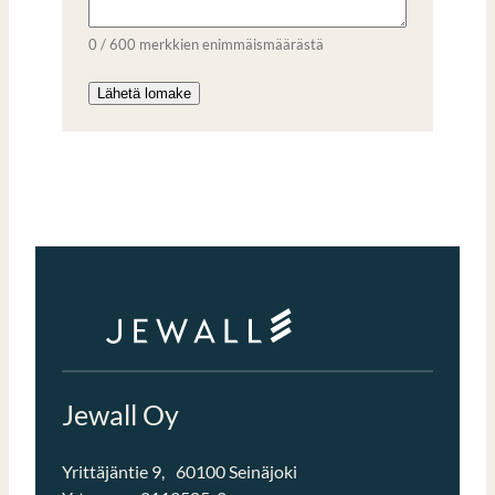
0 / 600 merkkien enimmäismäärästä
Jewall Oy
Yrittäjäntie 9, 60100 Seinäjoki