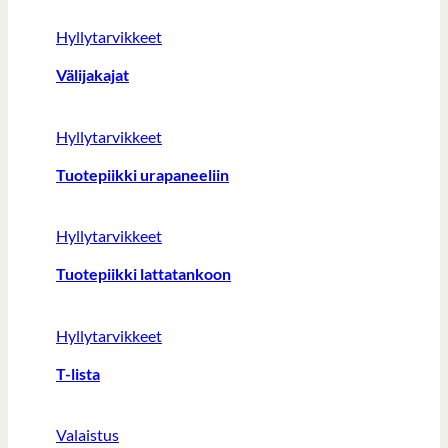
Hyllytarvikkeet
Välijakajat
Hyllytarvikkeet
Tuotepiikki urapaneeliin
Hyllytarvikkeet
Tuotepiikki lattatankoon
Hyllytarvikkeet
T-lista
Valaistus