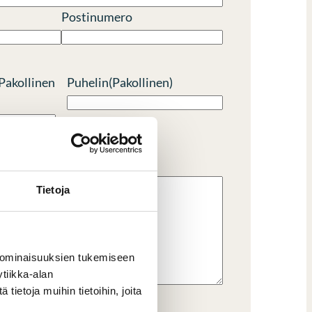
Postinumero
Pakollinen
Puhelin
(Pakollinen)
Tietoja
 ominaisuuksien tukemiseen
tiikka-alan
ietoja muihin tietoihin, joita
mäismäärästä