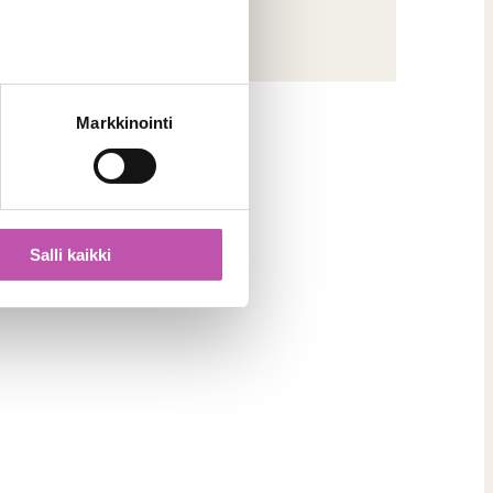
Markkinointi
Salli kaikki