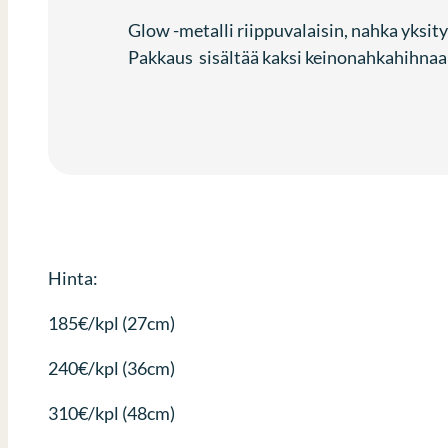
Glow -metalli riippuvalaisin, nahka yksit
Pakkaus sisältää kaksi keinonahkahihnaa
Hinta:
185€/kpl (27cm)
240€/kpl (36cm)
310€/kpl (48cm)