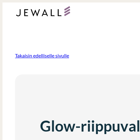
Siirry
sisältöön
Takaisin edelliselle sivulle
Glow-riippuval