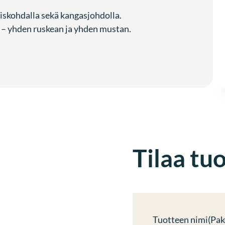
yiskohdalla sekä kangasjohdolla.
 – yhden ruskean ja yhden mustan.
Tilaa tu
Tuotteen nimi
(Pak