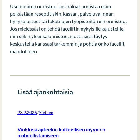
Useimmiten onnistuu. Jos haluat uudistaa esim.
pelkästään reseptitiskin, kassan, palveluvalinnan
hyllykalusteet tai takatilojen työpisteitä, niin onnistuu.
Jos mielessäsi on tehdä faceliftin nykyisille kalusteille,
niin sekin yleensä onnistuu, mutta siitä täytyy
keskustella kanssasi tarkemmin ja pohtia onko facelift
mahdollinen.
Lisää ajankohtaisia
/
23.2.2026
Yleinen
Vinkkejä apteekin katteellisen myynnin
mahdollistamiseen