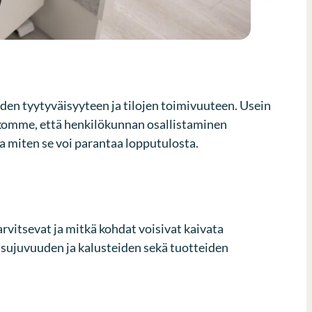
iden tyytyväisyyteen ja tilojen toimivuuteen. Usein
uskomme, että henkilökunnan osallistaminen
a miten se voi parantaa lopputulosta.
rvitsevat ja mitkä kohdat voisivat kaivata
sujuvuuden ja kalusteiden sekä tuotteiden