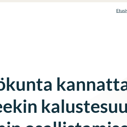
Etusi
ökunta kannatta
ekin kalustesuu