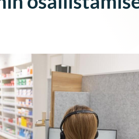
min osallistamis