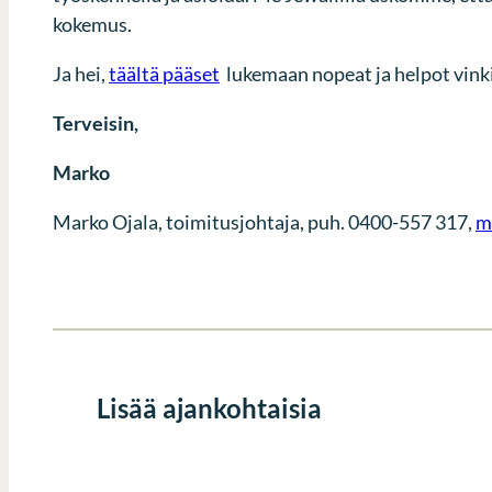
kokemus.
Ja hei,
täältä pääset
lukemaan nopeat ja helpot vink
Terveisin,
Marko
Marko Ojala, toimitusjohtaja, puh. 0400-557 317,
m
Lisää ajankohtaisia