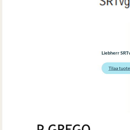
Liebherr SRTv
Tilaa tuote